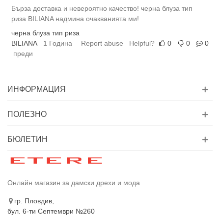
Бърза доставка и невероятно качество! черна блуза тип
риза BILIANA надмина очакванията ми!
черна блуза тип риза
BILIANA
1 Година
Report abuse
Helpful?
0
0
0
преди
ИНФОРМАЦИЯ
ПОЛЕЗНО
БЮЛЕТИН
Онлайн магазин за дамски дрехи и мода
гр. Пловдив,
бул. 6-ти Септември №260