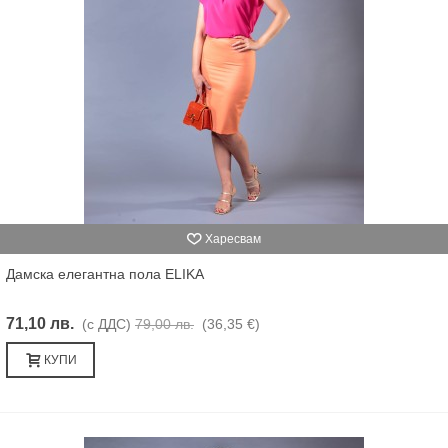
Харесвам
Дамска елегантна пола ELIKA
71,10 лв.
(с ДДС)
79,00 лв.
(36,35 €)
КУПИ