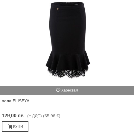
Харесвам
пола ELISEYA
129,00 лв.
(с ДДС)
(65,96 €)
КУПИ