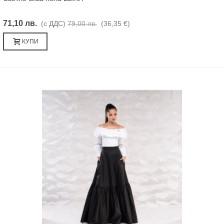
71,10 лв.
(с ДДС)
79,00 лв.
(36,35 €)
КУПИ