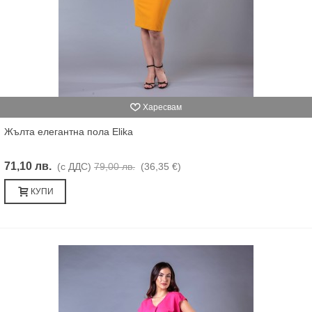
Харесвам
Жълта елегантна пола Elika
71,10 лв.
(с ДДС)
79,00 лв.
(36,35 €)
КУПИ