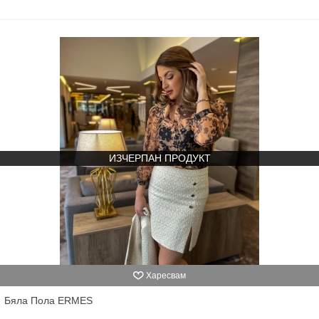
ИЗЧЕРПАН ПРОДУКТ
Харесвам
Бяла Пола ERMES