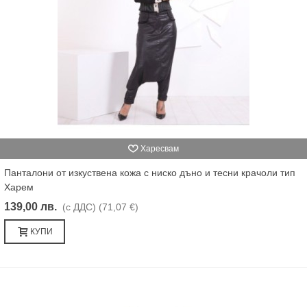
Харесвам
Панталони от изкуствена кожа с ниско дъно и тесни крачоли тип
Харем
139,00 лв.
(с ДДС)
(71,07 €)
КУПИ