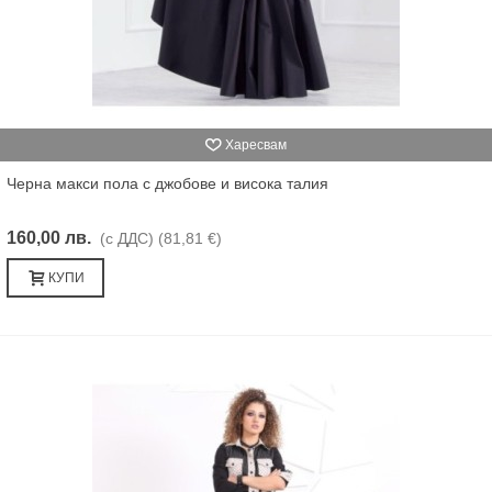
Харесвам
Черна макси пола с джобове и висока талия
160,00 лв.
(с ДДС)
(81,81 €)
КУПИ