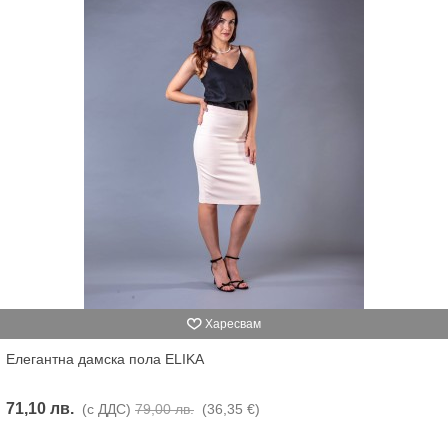
Харесвам
Елегантна дамска пола ELIKA
71,10 лв.
(с ДДС)
79,00 лв.
(36,35 €)