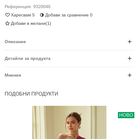
Референция:
9320046
Харесвам
5
Добави за сравнение
0
Добави в желани
(
1
)
Описание
Детайли за продукта
Мнения
ПОДОБНИ ПРОДУКТИ
НОВО