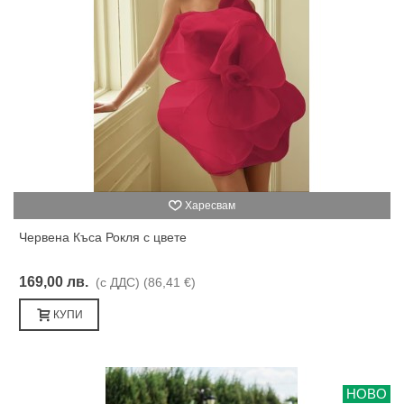
Харесвам
Червена Къса Рокля с цвете
169,00 лв.
(с ДДС)
(86,41 €)
КУПИ
НОВО