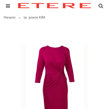
Начало
→
тр. рокля KIM