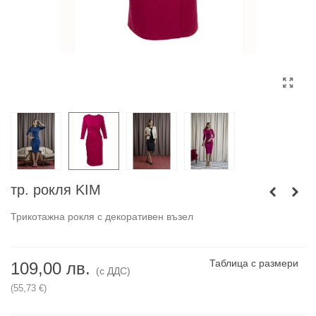
тр. рокля KIM
Трикотажна рокля с декоративен възел
Таблица с размери
109,00 лв.
(с ДДС)
(55,73 €)