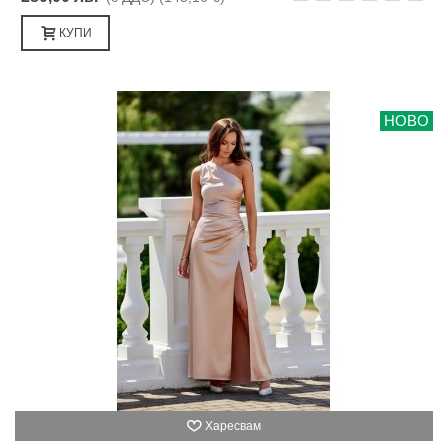
КУПИ
НОВО
Харесвам