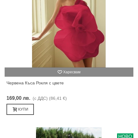
Харесвам
Червена Къса Рокля с цвете
169,00 лв.
(с ДДС)
(86,41 €)
КУПИ
НОВО