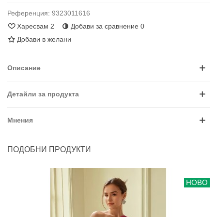
Референция:
9323011616
Харесвам
2
Добави за сравнение
0
Добави в желани
Описание
Детайли за продукта
Мнения
ПОДОБНИ ПРОДУКТИ
НОВО