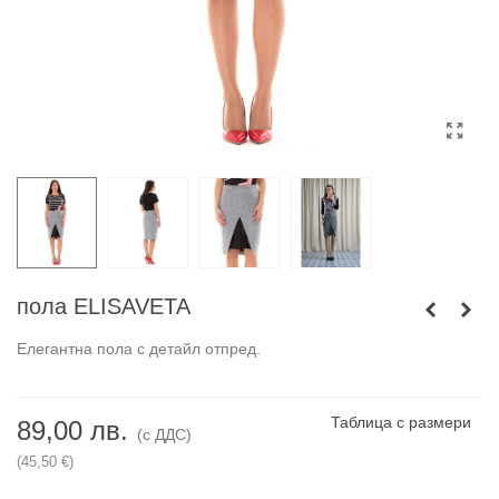
пола ELISAVETA
Елегантна пола с детайл отпред.
Таблица с размери
89,00 лв.
(с ДДС)
(45,50 €)