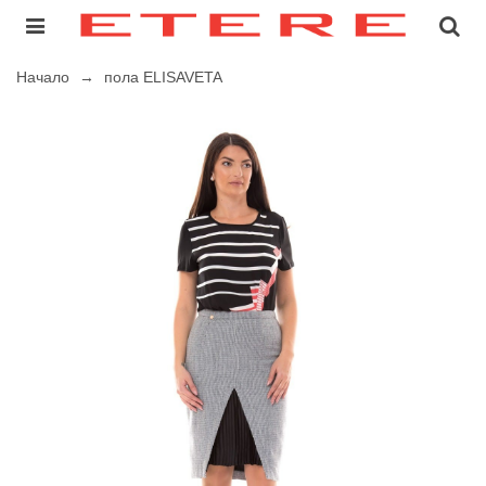
Начало
→
пола ELISAVETA