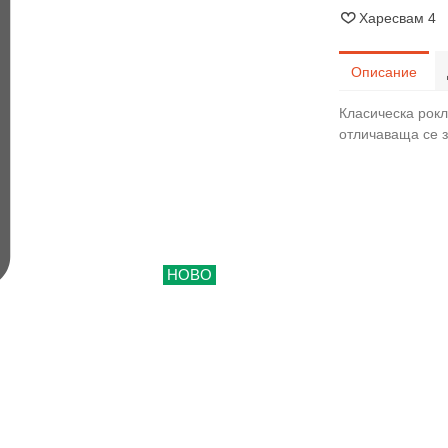
Харесвам
4
Описание
Класическа рокл
отличаваща се 
НОВО