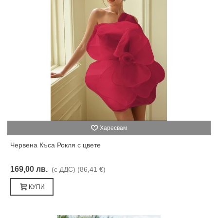
Харесвам
Червена Къса Рокля с цвете
169,00 лв.
(с ДДС)
(86,41 €)
КУПИ