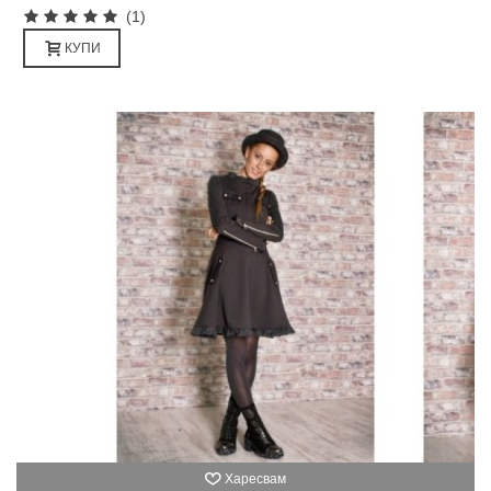
(1)
КУПИ
Харесвам