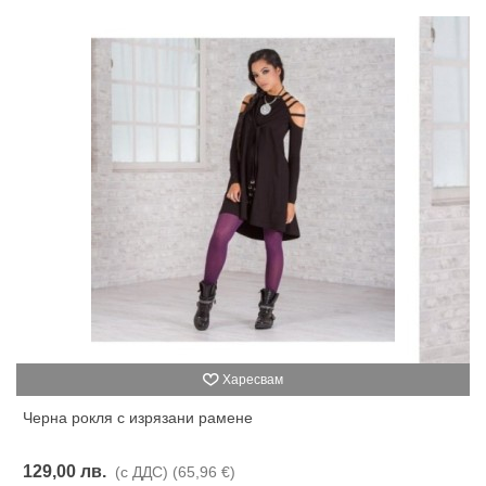
Харесвам
Черна рокля с изрязани рамене
129,00 лв.
(с ДДС)
(65,96 €)