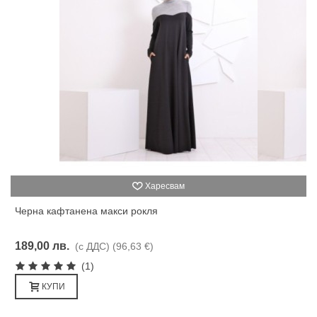
Харесвам
Черна кафтанена макси рокля
189,00 лв.
(с ДДС)
(96,63 €)
(1)
КУПИ