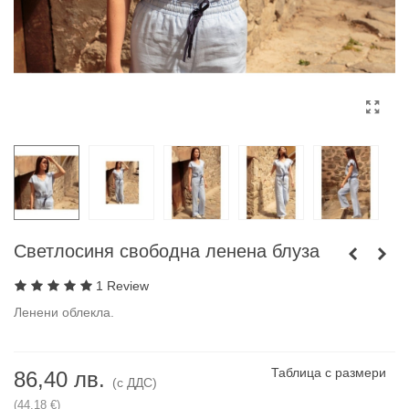
Светлосиня свободна ленена блуза
1 Review
Ленени облекла.
Таблица с размери
86,40 лв.
(с ДДС)
(44,18 €)