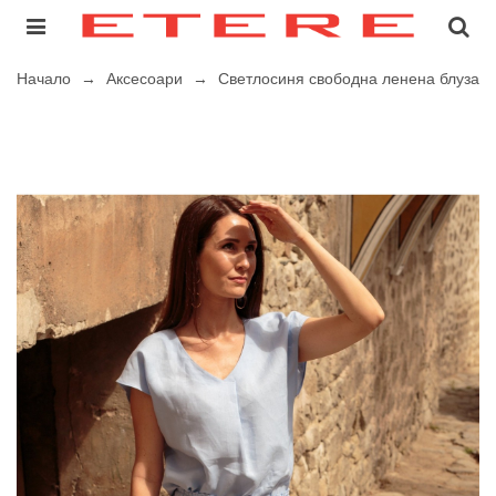
Начало
→
Аксесоари
→
Светлосиня свободна ленена блуза