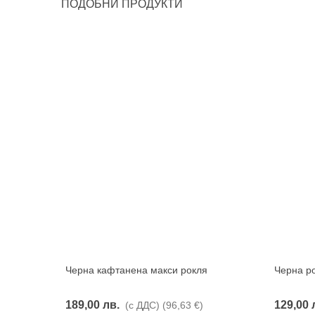
ПОДОБНИ ПРОДУКТИ
Черна кафтанена макси рокля
Черна ро
Харесвам
189,00 лв.
129,00 
(с ДДС)
(96,63 €)