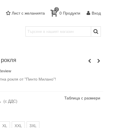
0
Лист с желанията
0
Продукти
Вход
 рокля
Review
тна рокля от "Пинто Милано"!
Таблица с размери
.
(с ДДС)
XL
XXL
3XL