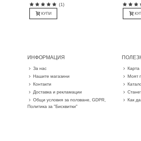
(1)
КУПИ
КУ
ИНФОРМАЦИЯ
ПОЛЕЗ
За нас
Карта 
Нашите магазини
Моят 
Контакти
Катал
Доставка и рекламации
Стане
Общи условия за ползване, GDPR,
Как д
Политика за "Бисквитки"