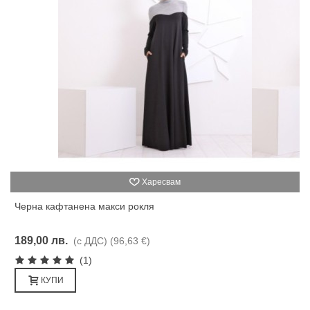
Харесвам
Черна кафтанена макси рокля
189,00 лв.
(с ДДС)
(96,63 €)
(1)
КУПИ