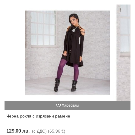
Харесвам
Черна рокля с изрязани рамене
129,00 лв.
(с ДДС)
(65,96 €)