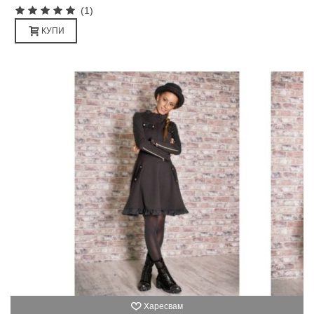
(1)
КУПИ
Харесвам