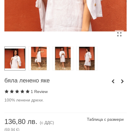
бяла ленено яке
1 Review
100% ленени дрехи.
Таблица с размери
136,80 лв.
(с ДДС)
(69,94 €)