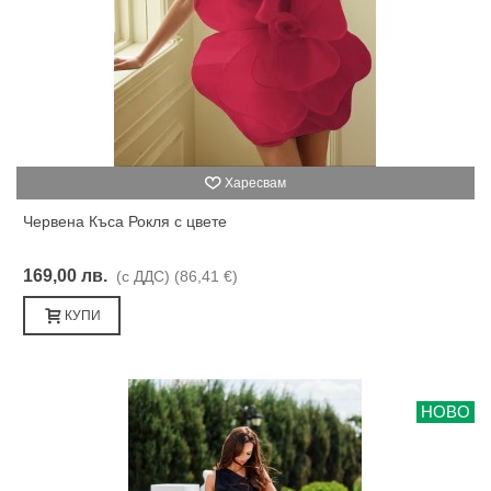
Харесвам
Червена Къса Рокля с цвете
169,00 лв.
(с ДДС)
(86,41 €)
КУПИ
НОВО