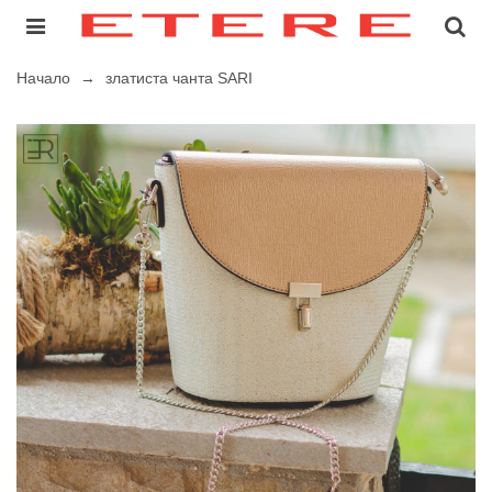
Начало
→
златиста чанта SARI