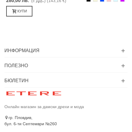
280,00 лв.
(с ДДС)
(143,16 €)
КУПИ
ИНФОРМАЦИЯ
ПОЛЕЗНО
БЮЛЕТИН
Онлайн магазин за дамски дрехи и мода
гр. Пловдив,
бул. 6-ти Септември №260