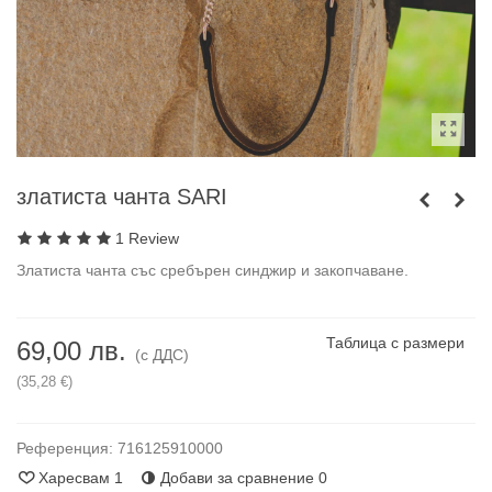
златиста чанта SARI
1 Review
Златиста чанта със сребърен синджир и закопчаване.
Таблица с размери
69,00 лв.
(с ДДС)
(35,28 €)
Референция:
716125910000
Харесвам
1
Добави за сравнение
0