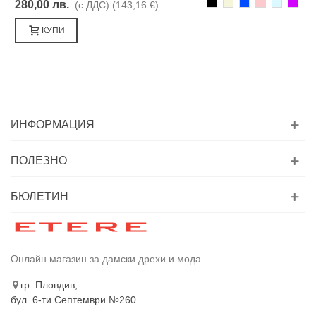
Черно
Бежаво
Синьо
Розово
Светлоси
Лилав
280,00 лв.
(с ДДС)
(143,16 €)
КУПИ
ИНФОРМАЦИЯ
ПОЛЕЗНО
БЮЛЕТИН
Онлайн магазин за дамски дрехи и мода
гр. Пловдив,
бул. 6-ти Септември №260