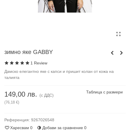
зимно яке GABBY
1 Review
Дамско елегантно яке с капси и пришит колан от кожа на
талията
Таблица с размери
149,00 лв.
(с ДДС)
(76,18 €)
Референция:
9267026548
Харесвам
0
Добави за сравнение
0