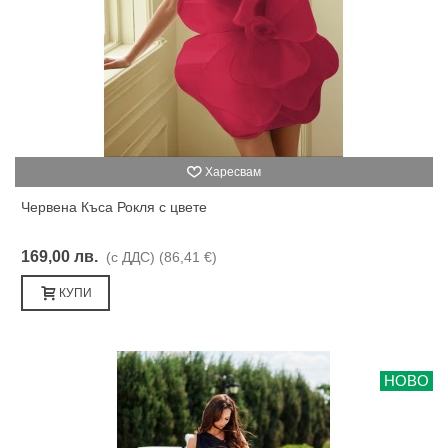
Харесвам
Червена Къса Рокля с цвете
169,00 лв.
(с ДДС)
(86,41 €)
КУПИ
НОВО