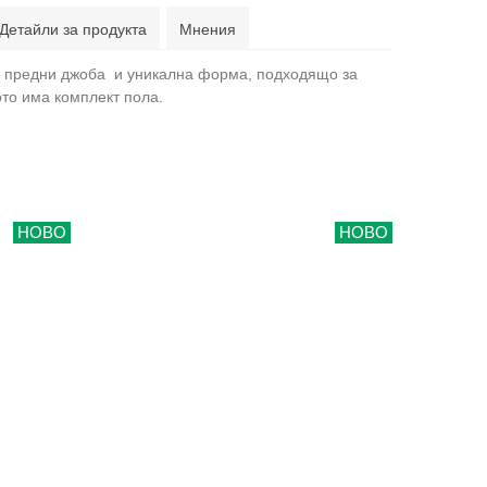
Детайли за продукта
Мнения
а предни джоба и уникална форма, подходящо за
то има комплект пола.
НОВО
НОВО