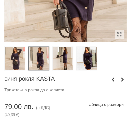
синя рокля KASTA
Трикотажна рокля до с копчета.
Таблица с размери
79,00 лв.
(с ДДС)
(40,39 €)