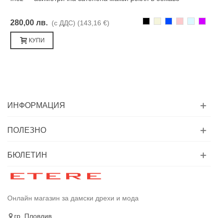
Черно
Бежаво
Синьо
Розово
Светлоси
Лилав
280,00 лв.
(с ДДС)
(143,16 €)
КУПИ
ИНФОРМАЦИЯ
ПОЛЕЗНО
БЮЛЕТИН
Онлайн магазин за дамски дрехи и мода
гр. Пловдив,