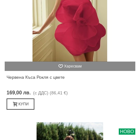
Харесвам
Червена Къса Рокля с цвете
169,00 лв.
(с ДДС)
(86,41 €)
КУПИ
НОВО