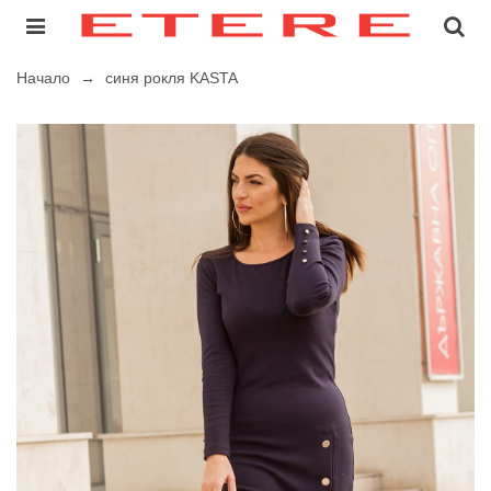
Начало
→
синя рокля KASTA