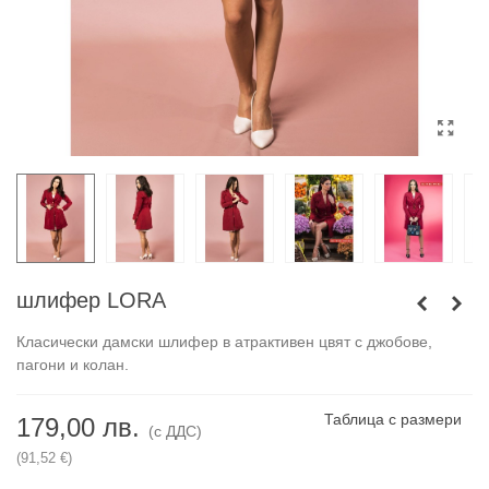
шлифер LORA
Класически дамски шлифер в атрактивен цвят с джобове,
пагони и колан.
Таблица с размери
179,00 лв.
(с ДДС)
(91,52 €)