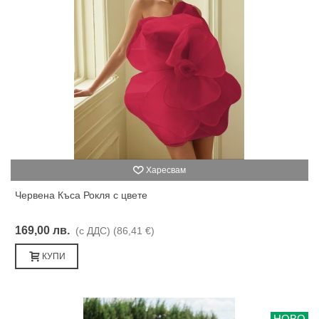
Харесвам
Червена Къса Рокля с цвете
169,00 лв.
(с ДДС)
(86,41 €)
КУПИ
НОВО