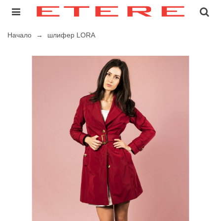
Начало
→
шлифер LORA