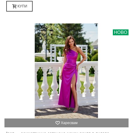
КУПИ
НОВО
Харесвам