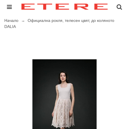
Начало
→
Официална рокля, телесен цвят, до коляното
DALIA