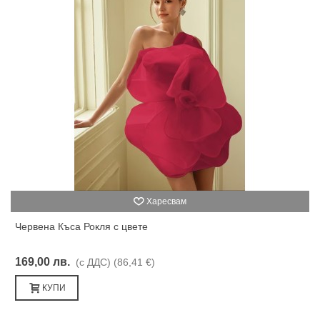
Харесвам
Червена Къса Рокля с цвете
169,00 лв.
(с ДДС)
(86,41 €)
КУПИ