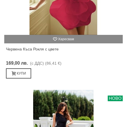
Харесвам
Червена Къса Рокля с цвете
169,00 лв.
(с ДДС)
(86,41 €)
КУПИ
НОВО