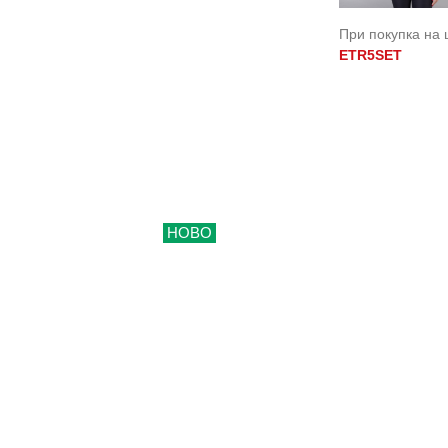
При покупка на 
ETR5SET
НОВО