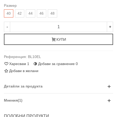
Размер
40
42
44
46
48
-
+
КУПИ
Референция:
BL10EL
Харесвам
1
Добави за сравнение
0
Добави в желани
Детайли за продукта
Мнения(1)
ПОДОБНИ ПРОДУКТИ