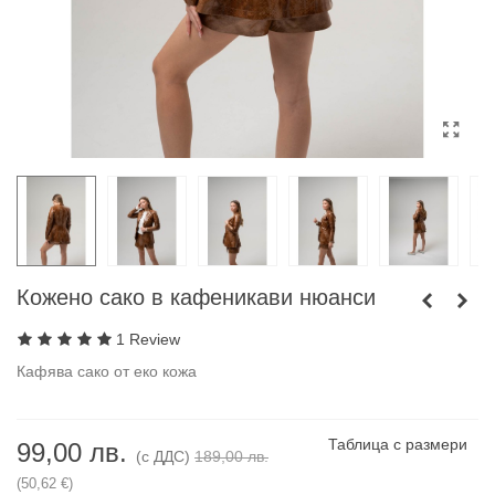
Кожено сако в кафеникави нюанси
1 Review
Кафява сако от еко кожа
Таблица с размери
99,00 лв.
(с ДДС)
189,00 лв.
(50,62 €)