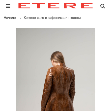
Начало
→
Кожено сако в кафеникави нюанси