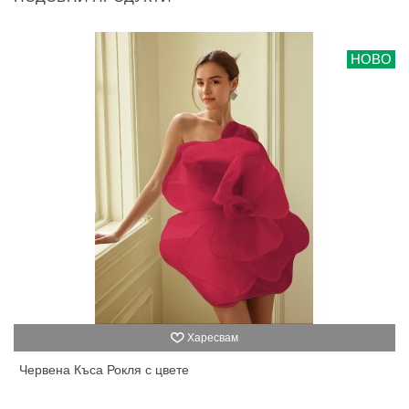
НОВО
Харесвам
Червена Къса Рокля с цвете