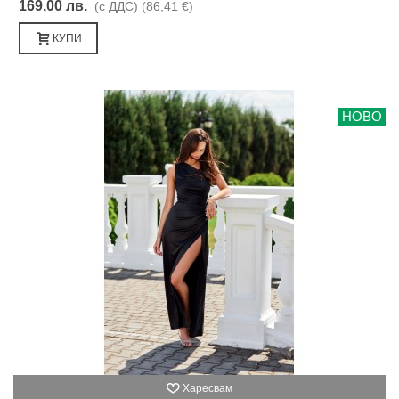
169,00 лв.
(с ДДС)
(86,41 €)
КУПИ
НОВО
Харесвам