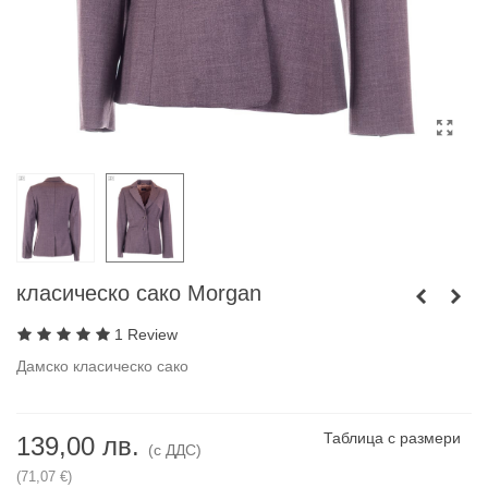
класическо сако Morgan
1 Review
Дамско класическо сако
Таблица с размери
139,00 лв.
(с ДДС)
(71,07 €)