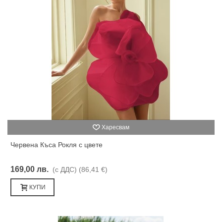
Харесвам
Червена Къса Рокля с цвете
169,00 лв.
(с ДДС)
(86,41 €)
КУПИ