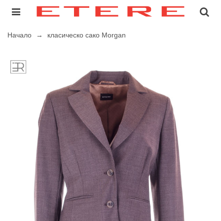
Начало
→
класическо сако Morgan