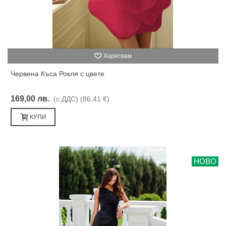
Харесвам
Червена Къса Рокля с цвете
169,00 лв.
(с ДДС)
(86,41 €)
КУПИ
НОВО