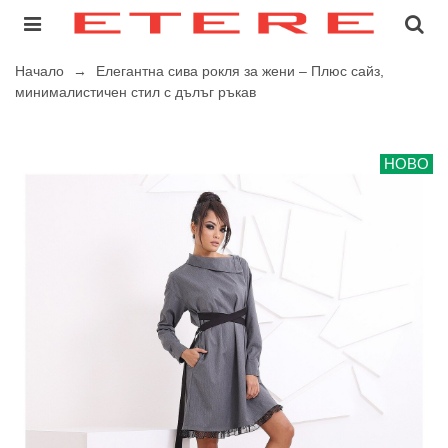
Начало
→
Елегантна сива рокля за жени – Плюс сайз,
минималистичен стил с дълъг ръкав
НОВО