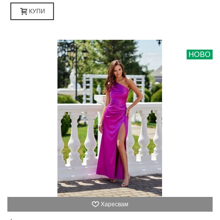
КУПИ
НОВО
Харесвам