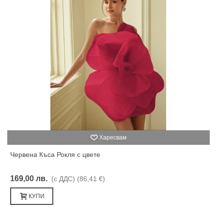
Харесвам
Червена Къса Рокля с цвете
169,00 лв.
(с ДДС)
(86,41 €)
КУПИ