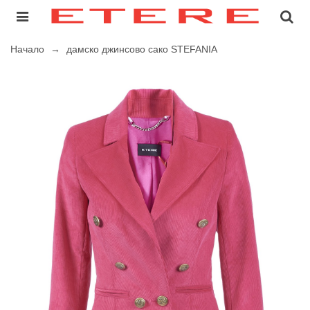
Начало
→
дамско джинсово сако STEFANIA