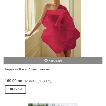
Харесвам
Червена Къса Рокля с цвете
169,00 лв.
(с ДДС)
(86,41 €)
КУПИ