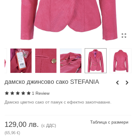
дамско джинсово сако STEFANIA
1 Review
Дамско цветно сако от памук с ефектно закопчаване.
Таблица с размери
129,00 лв.
(с ДДС)
(65,96 €)