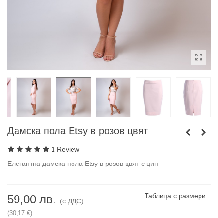
Дамска пола Etsy в розов цвят
1 Review
Елегантна дамска пола Etsy в розов цвят с цип
Таблица с размери
59,00 лв.
(с ДДС)
(30,17 €)