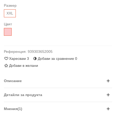
Размер
XXL
Цвят
Розово
Референция:
939303652005
Харесвам
3
Добави за сравнение
0
Добави в желани
Описание
Детайли за продукта
Мнения(1)