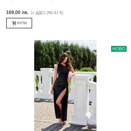
169,00 лв.
(с ДДС)
(86,41 €)
КУПИ
НОВО