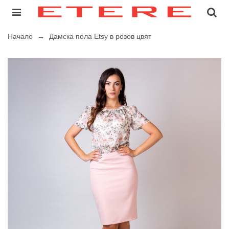
Начало
→
Дамска пола Etsy в розов цвят