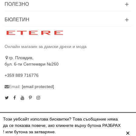
ПОЛЕЗНО
БЮЛЕТИН
Онлайн магазин за дамски дрехи и мода
гр. Пловдив,
бул. 6-ти Септември №260
+359 889 716776
Email:
[email protected]
Този уебсайт използва бисквитки? Това съобщение няма
да се показва повече, ако кликнете върху бутона РАЗБРАХ
© 2024 ETERE.BG. ВСИЧКИ ПРАВА ЗАПАЗЕНИ
×
! или бутона за затваряне.