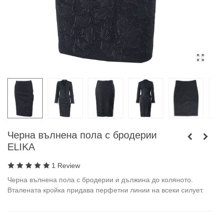
Черна вълнена пола с бродерии
ELIKA
1 Review
Черна вълнена пола с бродерии и дължина до коляното.
Вталената кройка придава перфетни линии на всеки силует.