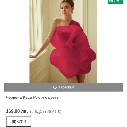
НОВО
Харесвам
Червена Къса Рокля с цвете
169,00 лв.
(с ДДС)
(86,41 €)
КУПИ