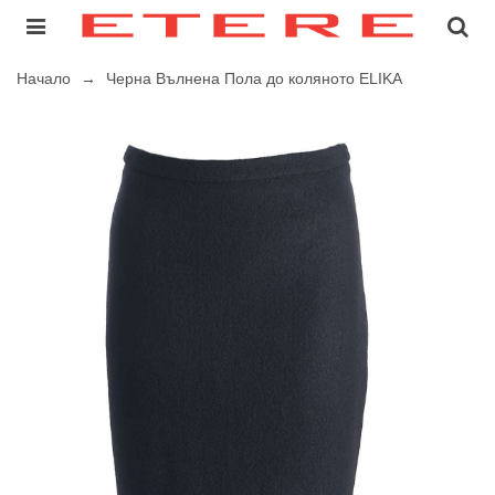
Начало
→
Черна Вълнена Пола до коляното ELIKA