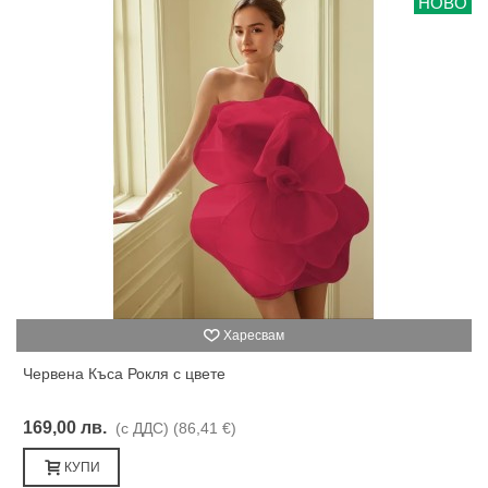
НОВО
Харесвам
Червена Къса Рокля с цвете
169,00 лв.
(с ДДС)
(86,41 €)
КУПИ