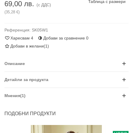
Таблица с размери
69,00 лв.
(с ДДС)
(35,28 €)
Референция:
SK05W1
Харесвам
4
Добави за сравнение
0
Добави в желани
(
1
)
Описание
Детайли за продукта
Мнения(1)
ПОДОБНИ ПРОДУКТИ