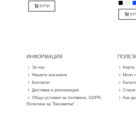
Черно
Бежа
С
КУПИ
КУ
ИНФОРМАЦИЯ
ПОЛЕЗ
За нас
Карта 
Нашите магазини
Моят 
Контакти
Катал
Доставка и рекламации
Стане
Общи условия за ползване, GDPR,
Как д
Политика за "Бисквитки"