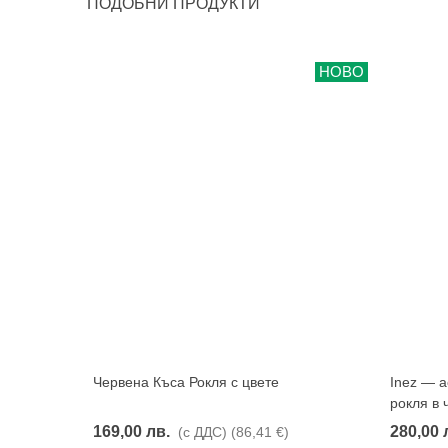
ПОДОБНИ ПРОДУКТИ
НОВО
Червена Къса Рокля с цвете
Inez — 
Харесвам
рокля в 
169,00 лв.
280,00 
(с ДДС)
(86,41 €)