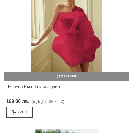
Харесвам
Червена Къса Рокля с цвете
169,00 лв.
(с ДДС)
(86,41 €)
КУПИ