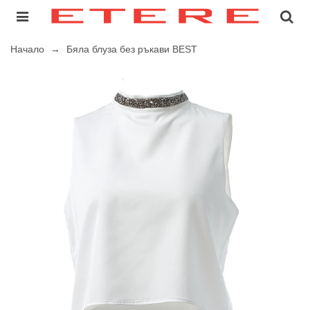
Начало
→
Бяла блуза без ръкави BEST