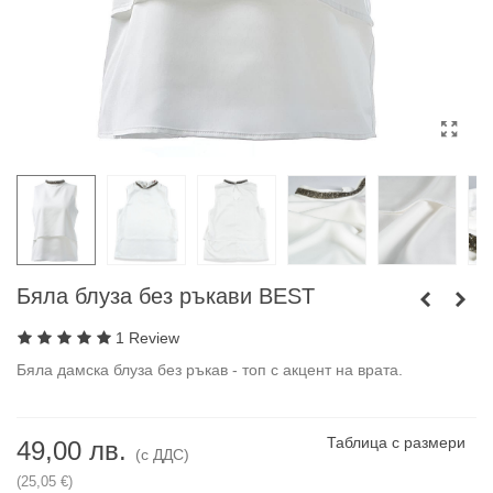
Бяла блуза без ръкави BEST
1 Review
Бяла дамска блуза без ръкав - топ с акцент на врата.
Таблица с размери
49,00 лв.
(с ДДС)
(25,05 €)