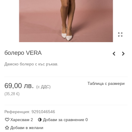
болеро VERA
Дамско болеро с къс ръкав.
Таблица с размери
69,00 лв.
(с ДДС)
(35,28 €)
Референция:
9291046546
Харесвам
2
Добави за сравнение
0
Добави в желани