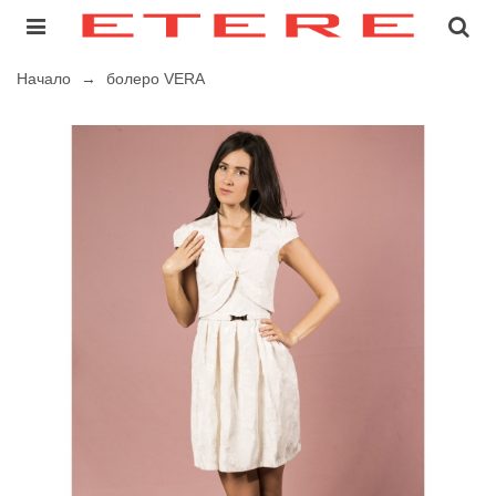
Начало
→
болеро VERA