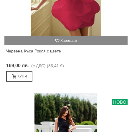
Харесвам
Червена Къса Рокля с цвете
169,00 лв.
(с ДДС)
(86,41 €)
КУПИ
НОВО