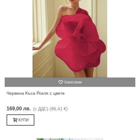
Харесвам
Червена Къса Рокля с цвете
169,00 лв.
(с ДДС)
(86,41 €)
КУПИ