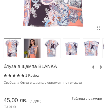
блуза в щампа BLANKA
1 Review
Свободна блуза в щампа с орнаменти от вискоза
Таблица с размери
45,00 лв.
(с ДДС)
(23,01 €)