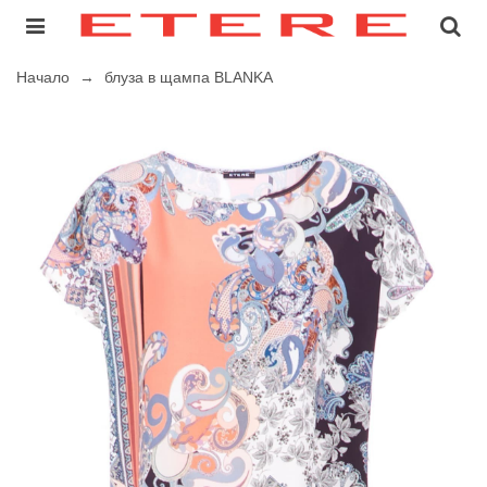
Начало
→
блуза в щампа BLANKA