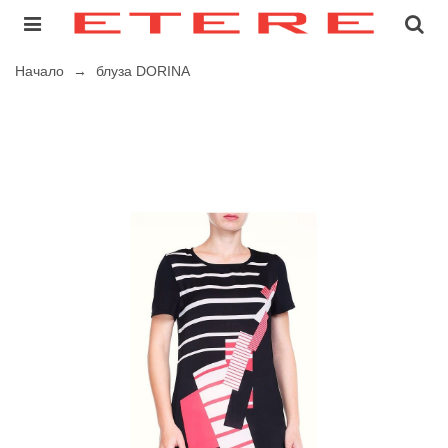
Начало
→
блуза DORINA