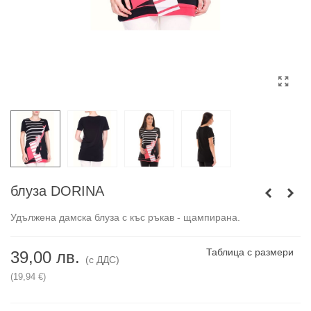
блуза DORINA
Удължена дамска блуза с къс ръкав - щампирана.
Таблица с размери
39,00 лв.
(с ДДС)
(19,94 €)