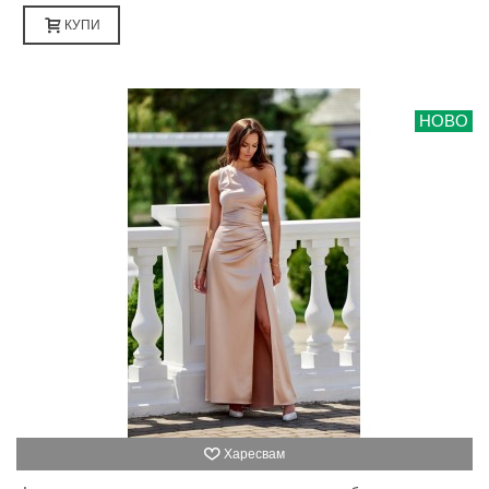
КУПИ
НОВО
Харесвам