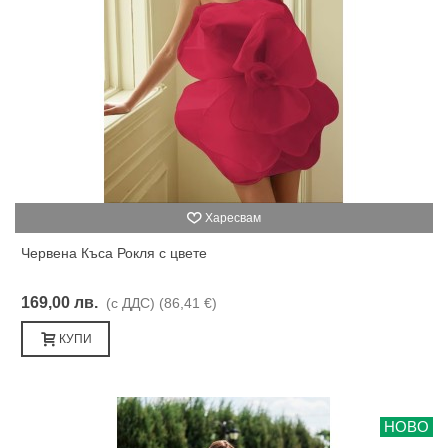
Харесвам
Червена Къса Рокля с цвете
169,00 лв.
(с ДДС)
(86,41 €)
КУПИ
НОВО