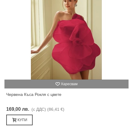
Харесвам
Червена Къса Рокля с цвете
169,00 лв.
(с ДДС)
(86,41 €)
КУПИ