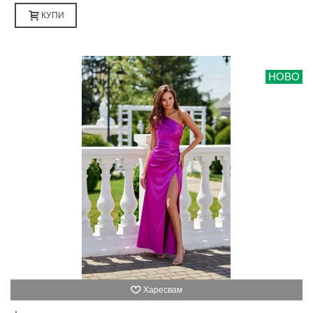
КУПИ
НОВО
Харесвам