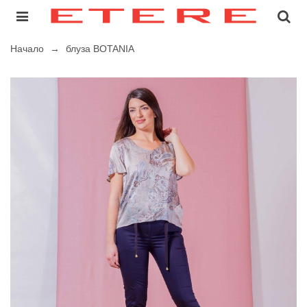
Начало
→
блуза BOTANIA