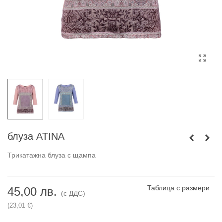
блуза ATINA
Трикатажна блуза с щампа
Таблица с размери
45,00 лв.
(с ДДС)
(23,01 €)