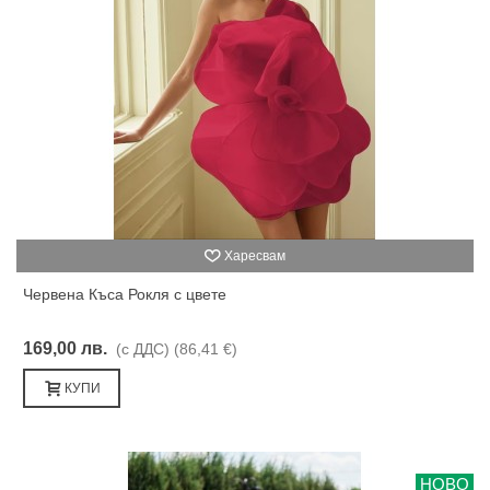
Харесвам
Червена Къса Рокля с цвете
169,00 лв.
(с ДДС)
(86,41 €)
КУПИ
НОВО