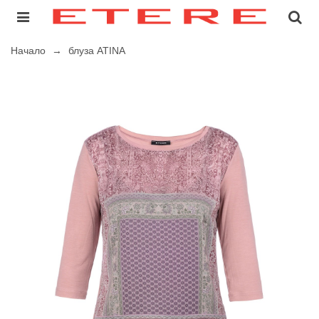
Начало
→
блуза ATINA