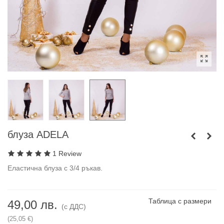
блуза ADELA
1 Review
Еластична блуза с 3/4 ръкав.
Таблица с размери
49,00 лв.
(с ДДС)
(25,05 €)