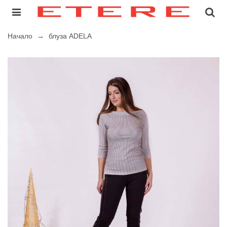
Начало
→
блуза ADELA