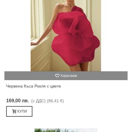
Харесвам
Червена Къса Рокля с цвете
169,00 лв.
(с ДДС)
(86,41 €)
КУПИ