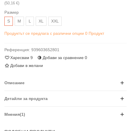
(50,16 €)
Размер
S
М
L
XL
XXL
Продуктът се предлага с различни опции
0 Продукт
Референция:
939603652801
Харесвам
9
Добави за сравнение
0
Добави в желани
Описание
Детайли за продукта
Мнения(1)