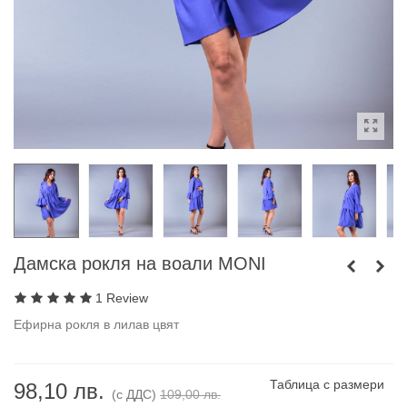
Дамска рокля на воали MONI
1 Review
Ефирна рокля в лилав цвят
Таблица с размери
98,10 лв.
(с ДДС)
109,00 лв.