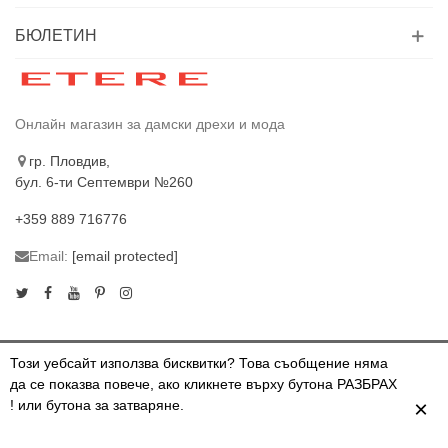
БЮЛЕТИН
Онлайн магазин за дамски дрехи и мода
гр. Пловдив,
бул. 6-ти Септември №260
+359 889 716776
Email:
[email protected]
Този уебсайт използва бисквитки? Това съобщение няма
да се показва повече, ако кликнете върху бутона РАЗБРАХ
© 2024 ETERE.BG. ВСИЧКИ ПРАВА ЗАПАЗЕНИ
×
! или бутона за затваряне.
0
0