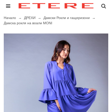
Начало
→
ДРЕХИ
→
Дамски Рокли и гащеризони
→
Дамска рокля на воали MONI