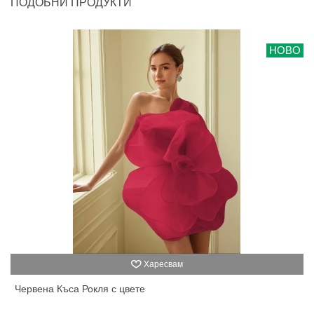
ПОДОБНИ ПРОДУКТИ
НОВО
Харесвам
Червена Къса Рокля с цвете