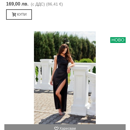
169,00 лв.
(с ДДС)
(86,41 €)
КУПИ
НОВО
Харесвам