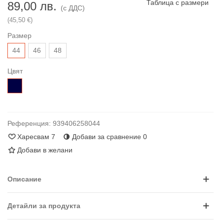
Таблица с размери
89,00 лв.
(с ДДС)
(45,50 €)
Размер
44
46
48
Цвят
Тъмносиньо
Референция:
939406258044
Харесвам
7
Добави за сравнение
0
Добави в желани
Описание
Детайли за продукта