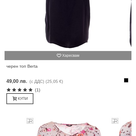
Харесвам
черен топ Berta
Черн
49,00 лв.
(с ДДС)
(25,05 €)
(1)
КУПИ