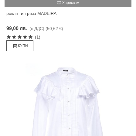
Харесвам
рокля тип риза MADEIRA
99,00 лв.
(с ДДС)
(50,62 €)
(1)
КУПИ