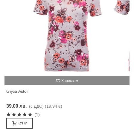
Харесвам
блуза Astor
39,00 лв.
(с ДДС)
(19,94 €)
(1)
КУПИ