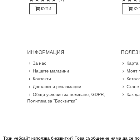
КУПИ
КУ
ИНФОРМАЦИЯ
ПОЛЕЗ
За нас
Карта 
Нашите магазини
Моят 
Контакти
Катал
Доставка и рекламации
Стане
Общи условия за ползване, GDPR,
Как д
Политика за "Бисквитки"
Този уебсайт използва бисквитки? Това съобщение няма да се пок