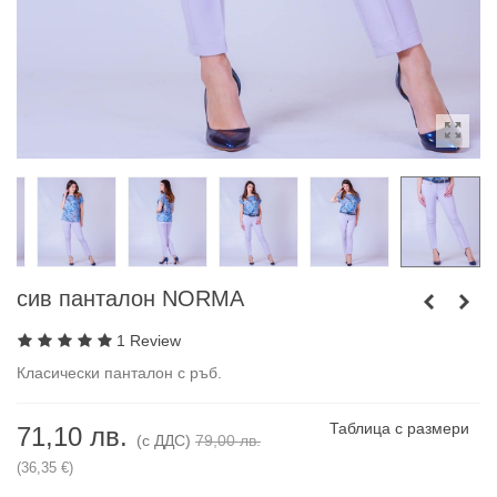
сив панталон NORMA
1 Review
Класически панталон с ръб.
Таблица с размери
71,10 лв.
(с ДДС)
79,00 лв.
(36,35 €)