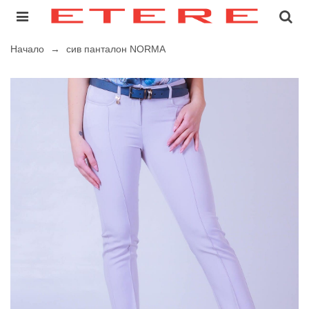
Начало
→
сив панталон NORMA