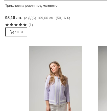
Трикотажна рокля под коляното
98,10 лв.
(с ДДС)
109,00 лв.
(50,16 €)
(1)
КУПИ