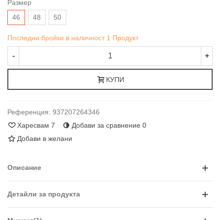
Размер
46
48
50
Последни бройки в наличност
1 Продукт
-
+
КУПИ
Референция:
937207264346
Харесвам
7
Добави за сравнение
0
Добави в желани
Описание
Детайли за продукта