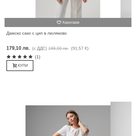
Харесвам
Дамско сако с цип в люляково
179,10 лв.
(с ДДС)
199,00 лв.
(91,57 €)
(1)
КУПИ