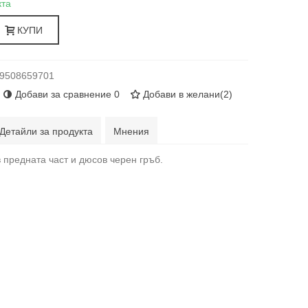
кта
КУПИ
9508659701
Добави за сравнение
0
Добави в желани
(
2
)
Детайли за продукта
Мнения
 предната част и дюсов черен гръб.